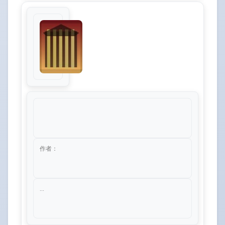
作者：
...