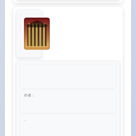
作者：
...