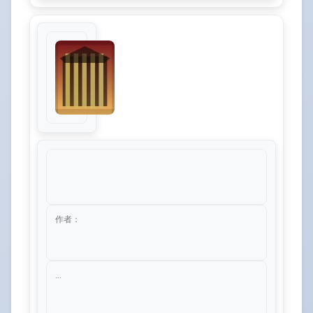
作者：
...