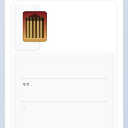
作者：
...