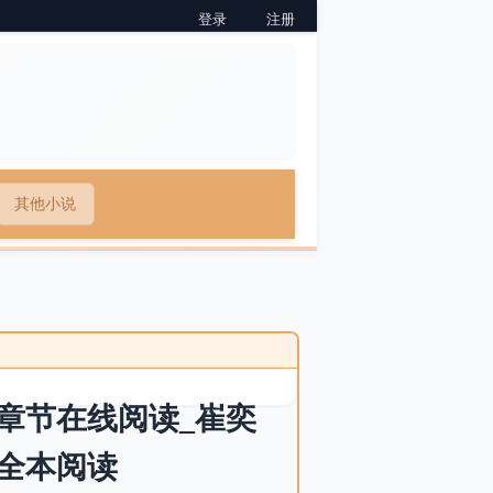
登录
注册
其他小说
章节在线阅读_崔奕
全本阅读