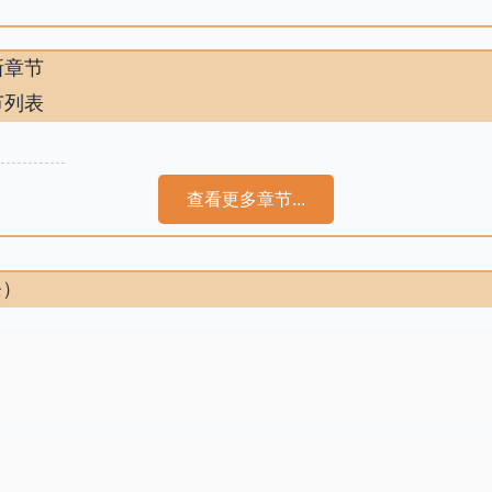
新章节
节列表
查看更多章节...
条）