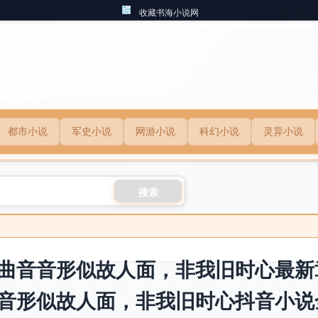
收藏书海小说网
都市小说
军史小说
网游小说
科幻小说
灵异小说
搜索
曲音音形似故人面，非我旧时心最新
音形似故人面，非我旧时心抖音小说