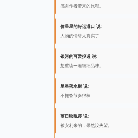
感谢作者带来的旅程。
偷星星的好运港口 说:
人物的情绪太真实了
银河的可爱投递 说:
想重读一遍细细品味。
星星落水榭 说:
不拖沓节奏很棒
落日映晚霞 说:
被安利来的，果然没失望。