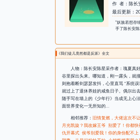
作 者：陈长
最后更新：2026-
"妖族若想存
手了陈长安陈
《我们徒儿竟然都是反派》全文
人物：陈长安陈星采作者：瑰夏真
谷里探出头来。哪知道，刚一露头，就
则抱着断剑瑟瑟发抖，心里直骂 “系统
就过上了退休养娃的咸鱼日子。偶尔出
随手写在墙上的《少年行》当成无上心法
面世界变化一无所知的...
相邻推荐：
旧情复燃，大佬这次不
月光凯旋？我改嫁王爷
别爱了！你都快
仇开幕式
侯爷别爱我！你的身份配不上