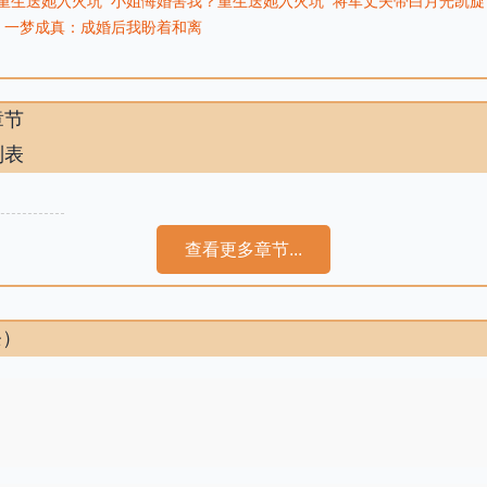
重生送她入火坑
小姐悔婚害我？重生送她入火坑
将军丈夫带白月光凯旋
一梦成真：成婚后我盼着和离
章节
列表
查看更多章节...
条）