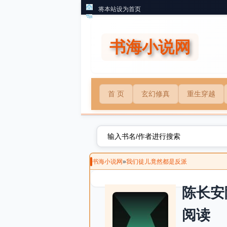
将本站设为首页
书海小说网
首 页
玄幻修真
重生穿越
书海小说网
»
我们徒儿竟然都是反派
陈长安
阅读