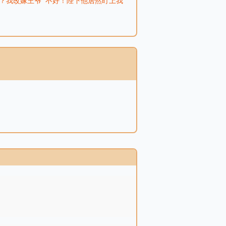
？我改嫁王爷
不好！陛下他居然盯上我