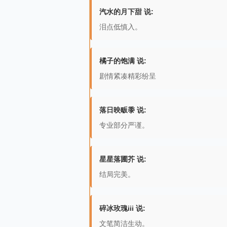
汽水的月下甜 说:
泪点低慎入。
橘子的饱满 说:
剧情紧凑精彩纷呈
落日映畈黍 说:
专业部分严谨。
星星落圃芥 说:
结局完美。
碎冰玫瑰iii 说:
文笔简洁生动。