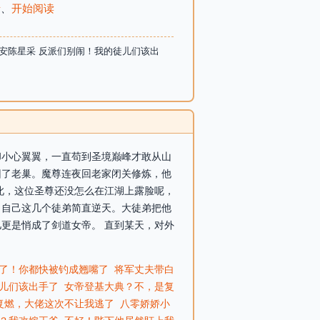
录
、
开始阅读
长安陈星采 反派们别闹！我的徒儿们该出
却小心翼翼，一直苟到圣境巅峰才敢从山
回了老巢。魔尊连夜回老家闭关修炼，他
从此，这位圣尊还没怎么在江湖上露脸呢，
，自己这几个徒弟简直逆天。大徒弟把他
更是悄成了剑道女帝。 直到某天，对外
了！你都快被钓成翘嘴了
将军丈夫带白
儿们该出手了
女帝登基大典？不，是复
复燃，大佬这次不让我逃了
八零娇娇小