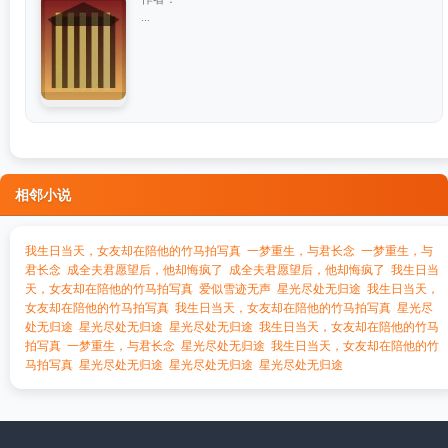
...
相邻小说
我生日当天，女友却在陪他的竹马拍写真
一梦重生，与君长念
一梦重生，与
君长念
成全夫君愿望后，他却悔疯了
成全夫君愿望后，他却悔疯了
我生日当
天，女友却在陪他的竹马拍写真
爱似雪迹无声
星光尽处无归途
我生日当天，
女友却在陪他的竹马拍写真
我生日当天，女友却在陪他的竹马拍写真
星光尽
处无归途
星光尽处无归途
星光尽处无归途
我生日当天，女友却在陪他的竹马
拍写真
一梦重生，与君长念
星光尽处无归途
我生日当天，女友却在陪他的竹
马拍写真
星光尽处无归途
星光尽处无归途
星光尽处无归途