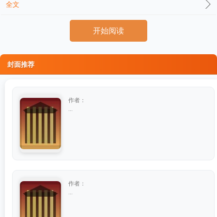
全文
开始阅读
封面推荐
作者：
...
作者：
...