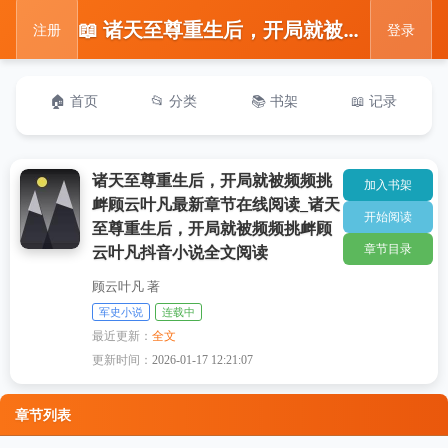
📖 诸天至尊重生后，开局就被频频挑衅顾云叶凡最新章节在线阅读_诸天至尊重生后，开局就被频频挑衅顾云叶凡抖音小说全文阅读
注册
登录
🏠 首页
📂 分类
📚 书架
📖 记录
诸天至尊重生后，开局就被频频挑
加入书架
衅顾云叶凡最新章节在线阅读_诸天
开始阅读
至尊重生后，开局就被频频挑衅顾
章节目录
云叶凡抖音小说全文阅读
顾云叶凡 著
军史小说
连载中
最近更新：
全文
更新时间：
2026-01-17 12:21:07
章节列表