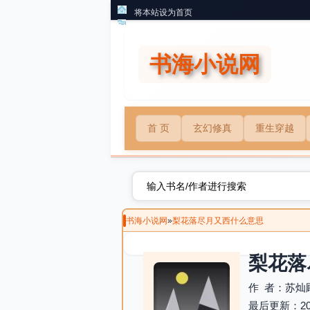
将本站设为首页
书海小说网
首 页
玄幻修真
重生穿越
书海小说网
»
梨花落尽月又西什么意思
梨花落
作 者：苏灿
最后更新：2025-