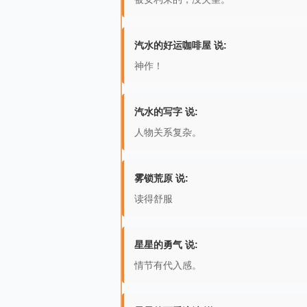
汽水的好运咖啡屋 说:
神作！
汽水的写字 说:
人物关系复杂。
雾锁荒原 说:
读得舒服
星星的勇气 说:
情节有代入感。