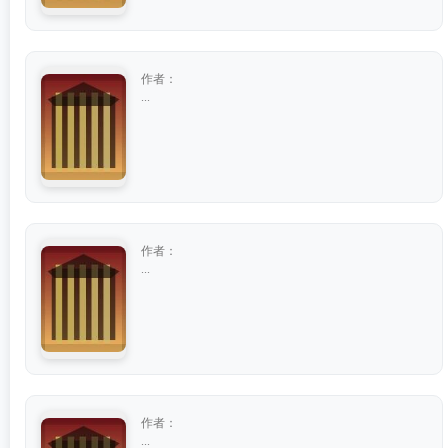
作者：
...
作者：
...
作者：
...