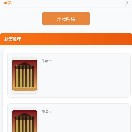
全文
开始阅读
封面推荐
作者：
...
作者：
...