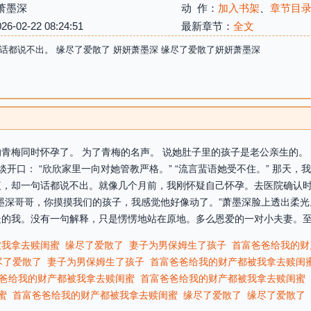
萧墨深
动 作：
加入书架
、
章节目
02-22 08:24:51
最新章节：
全文
话都说不出。 缘尽了爱散了 妍妍萧墨深 缘尽了爱散了妍妍萧墨深
青梅同时怀孕了。 为了青梅的名声。 说她肚子里的孩子是老公亲生的。
淡开口： “欣欣家里一向对她管教严格。” “流言蜚语她受不住。” 那天
疚，却一句话都说不出。就像几个月前，我刚怀疑自己怀孕。去医院确认
墨深哥哥，你摸摸我们的孩子，我感觉他好像动了。”萧墨深脸上透出柔
的我。没有一句解释，只是愣愣地站在原地。多么恩爱的一对小夫妻。至极
被我拿去赎闺蜜
缘尽了爱散了
妻子为男保姆生了孩子
首富爸爸给我的财
尽了爱散了
妻子为男保姆生了孩子
首富爸爸给我的财产都被我拿去赎闺
爸给我的财产都被我拿去赎闺蜜
首富爸爸给我的财产都被我拿去赎闺蜜
蜜
首富爸爸给我的财产都被我拿去赎闺蜜
缘尽了爱散了
缘尽了爱散了