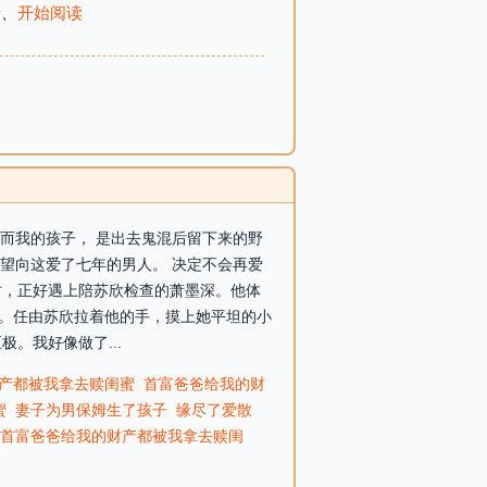
录
、
开始阅读
 而我的孩子， 是出去鬼混后留下来的野
，我望向这爱了七年的男人。 决定不会再爱
时，正好遇上陪苏欣检查的萧墨深。他体
光。任由苏欣拉着他的手，摸上她平坦的小
。我好像做了...
产都被我拿去赎闺蜜
首富爸爸给我的财
蜜
妻子为男保姆生了孩子
缘尽了爱散
首富爸爸给我的财产都被我拿去赎闺