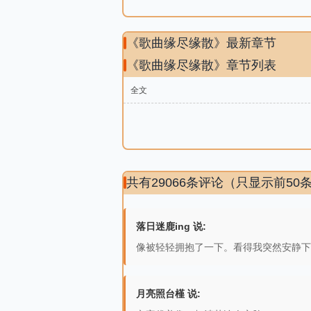
《歌曲缘尽缘散》最新章节
《歌曲缘尽缘散》章节列表
全文
共有29066条评论（只显示前50
落日迷鹿ing 说:
像被轻轻拥抱了一下。看得我突然安静下
月亮照台槿 说: