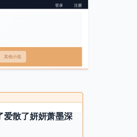
登录
注册
其他小说
尽了爱散了妍妍萧墨深