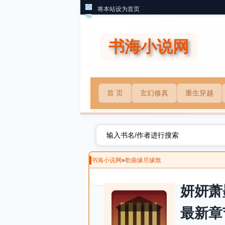
将本站设为首页
书海小说网
首 页
玄幻修真
重生穿越
书海小说网
»
歌曲缘尽缘散
妍妍萧
最新章