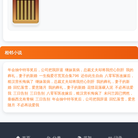
相邻小说
年会抽中特等奖后，公司把我辞退
继妹装病，总裁丈夫却将我挖心剖肝
我的
葬礼，妻子的新婚
一生痴爱尽荒芜合集796
还你此生自由
八零军医改嫁后，
糙汉营长悔疯了
继妹装病，总裁丈夫却将我挖心剖肝
我的葬礼，妻子的新
婚
回忆落雪，爱意随月
我的葬礼，妻子的新婚
花惜花落碾入泥
不必再说爱
我
三日告别
三日告别
八零军医改嫁后，糙汉营长悔疯了
未问兰因已惘然，
垂杨西北有青铜
三日告别
年会抽中特等奖后，公司把我辞退
回忆落雪，爱意
随月
不必再说爱我
🏠 首页
📂 分类
📚 书架
📖 记录