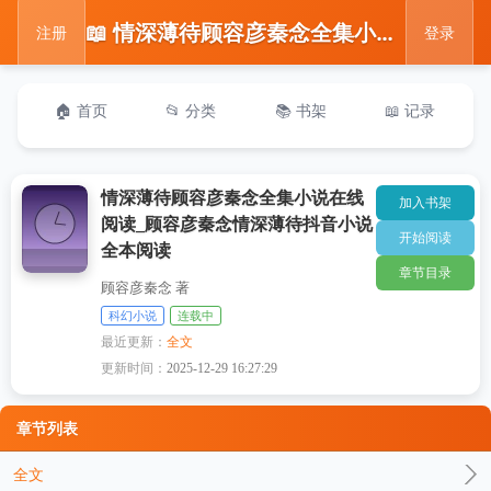
📖 情深薄待顾容彦秦念全集小说在线阅读_顾容彦秦念情深薄待抖音小说全本阅读
注册
登录
🏠 首页
📂 分类
📚 书架
📖 记录
情深薄待顾容彦秦念全集小说在线
加入书架
阅读_顾容彦秦念情深薄待抖音小说
开始阅读
全本阅读
章节目录
顾容彦秦念 著
科幻小说
连载中
最近更新：
全文
更新时间：
2025-12-29 16:27:29
章节列表
全文