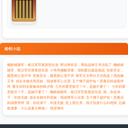
相邻小说
懒娇娘随军，糙汉军官夜夜想生崽
帮治寒疾后，禁欲战神王爷沦陷了
懒娇娘
随军，糙汉军官夜夜想生崽
小乖乖腰酸背痛，强制爱总裁是疯批
世家弃女，
腹黑相公宠不停
世家弃女，腹黑相公宠不停
将军丈夫带白月光凯旋？我改嫁
王爷
成全未婚夫和庶妹，我成将军心尖宠
五个继子超护短！恶毒后妈成香饽
饽
重生回到全家被杀的除夕夜
七年的爱意散尽？不，是她不要了！
七年的爱
意散尽？不，是她不要了！
懒娇娘随军，糙汉军官夜夜想生崽
我，杂役弟
子，剑道无敌
成全未婚夫和庶妹，我成将军心尖宠
五个继子超护短！恶毒后
妈成香饽饽
我，杂役弟子，剑道无敌
惹上那位爷，我才知道什么叫绝路
总裁
敢虐妻，小心追妻火葬场！
情深薄待