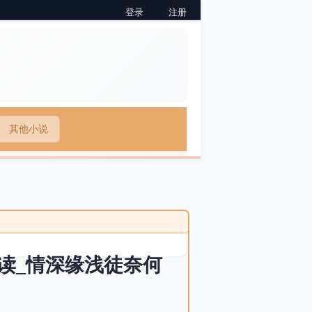
登录
注册
其他小说
读_情深缘浅徒奈何