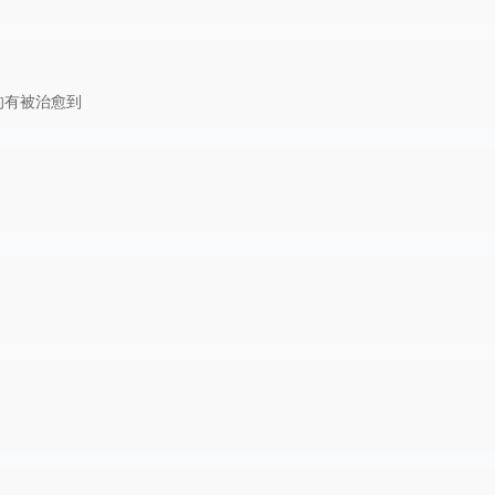
的有被治愈到