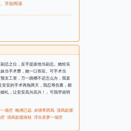
录
、
开始阅读
下副总之位，反手提拔他当副总。她给实
妹妹当手术费，她一口答应。可手术当
要预支工资，万一跳槽不还怎么办，我直
让安安的手术再拖两天，我忍辱负重，都
华婚礼，让安安高兴高兴！」可我早就明
梦一场空
晚洲已远
余情寄西风
清风欲渡
场空
清风欲渡南枝
浮生若梦一场空