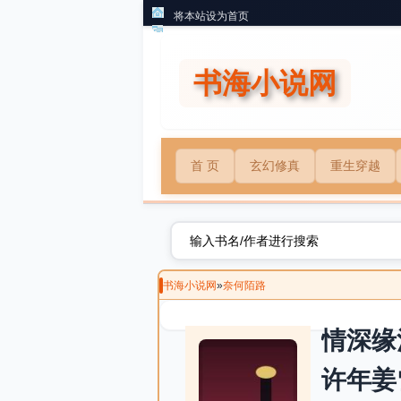
将本站设为首页
书海小说网
首 页
玄幻修真
重生穿越
书海小说网
»
奈何陌路
情深缘
许年姜