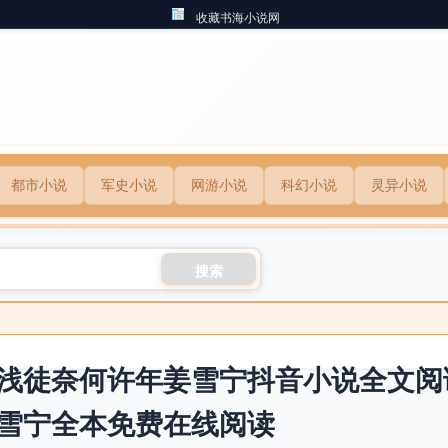
收藏书海小说网
都市小说
军史小说
网游小说
科幻小说
灵异小说
搜索
浅徒奈何许年姜雪宁抖音小说全文阅
雪宁全本免费在线阅读