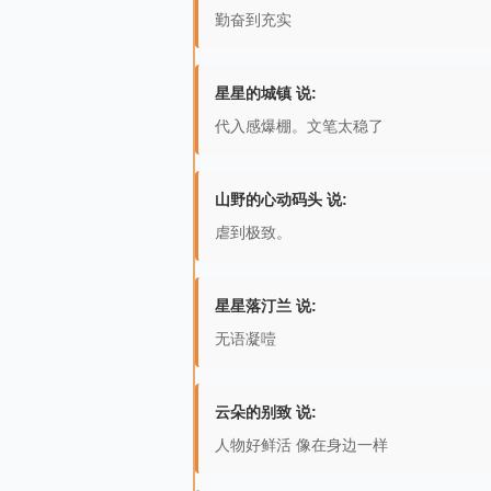
勤奋到充实
星星的城镇 说:
代入感爆棚。文笔太稳了
山野的心动码头 说:
虐到极致。
星星落汀兰 说:
无语凝噎
云朵的别致 说:
人物好鲜活 像在身边一样