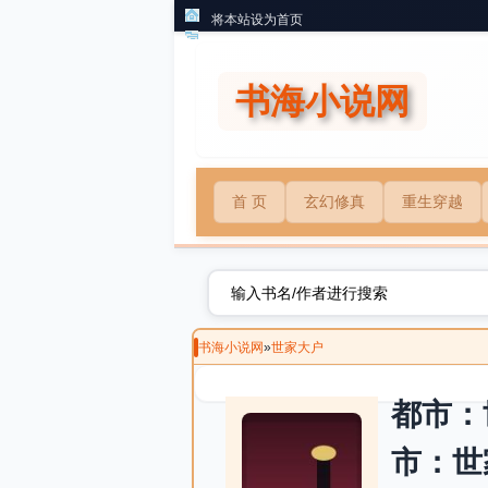
将本站设为首页
书海小说网
首 页
玄幻修真
重生穿越
书海小说网
»
世家大户
都市：
市：世