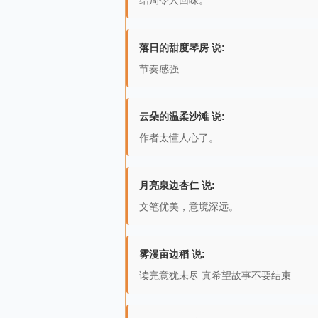
结局令人回味。
落日的甜度琴房 说:
节奏感强
云朵的温柔沙滩 说:
作者太懂人心了。
月亮泉边杏仁 说:
文笔优美，意境深远。
雾漫亩边稻 说:
读完意犹未尽 真希望故事不要结束