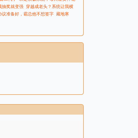
我抽奖就变强
穿越成老头？系统让我横
协议准备好，霸总他不想签字
藏地寒