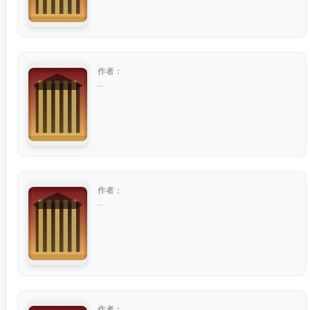
作者：
...
作者：
...
作者：