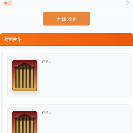
全文
开始阅读
封面推荐
作者：
...
作者：
...