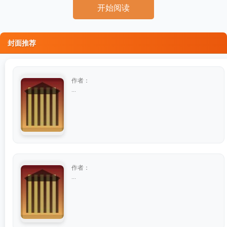
开始阅读
封面推荐
作者：
...
作者：
...