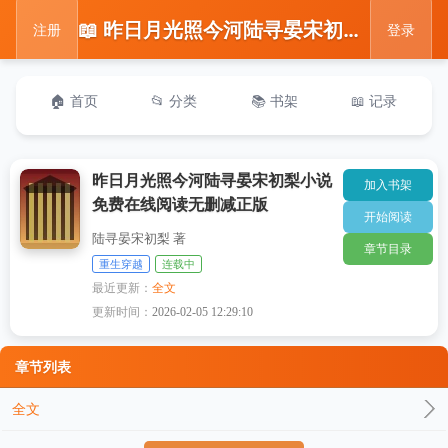
📖 昨日月光照今河陆寻晏宋初梨小说免费在线阅读无删减正版
注册
登录
🏠 首页
📂 分类
📚 书架
📖 记录
昨日月光照今河陆寻晏宋初梨小说
加入书架
免费在线阅读无删减正版
开始阅读
陆寻晏宋初梨 著
章节目录
重生穿越
连载中
最近更新：
全文
更新时间：
2026-02-05 12:29:10
章节列表
全文