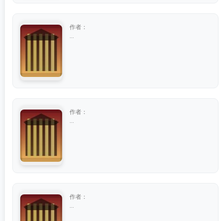
作者：
...
作者：
...
作者：
...