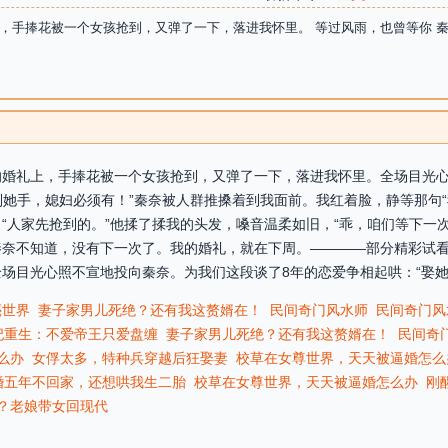
，手捧花被一个女孩抢到，又弹了一下，落进我怀里。 等过风雨，也曾等你 
的婚礼上，手捧花被一个女孩抢到，又弹了一下，落进我怀里。全场目光心
花到她手，媳妇必须有！”秦奈被人群推搡着到我面前。我红着脸，静等那句
“人家先抢到的。”他揉了揉我的头发，嗓音温柔如旧，“乖，咱们等下一
秦奈不知道，没有下一次了。我的婚礼，就在下周。————部分精彩试
目光心照不宣地投向秦奈。为我们这段谈了8年的恋爱争相起哄：“娶她！娶
亮世界
妻子家男儿死绝？还有我这赘婿在！
民间奇门风水师
民间奇门风
妃重生：不爱帝王只爱盘缠
妻子家男儿死绝？还有我这赘婿在！
民间奇
么办
女俘太多，特种兵穿越后狂娶妻
校草在女尊世界，天天被逼婚怎么
婚五年不回家，还想哄我生二胎
校草在女尊世界，天天被逼婚怎么办
刚
？老娘带女回现代