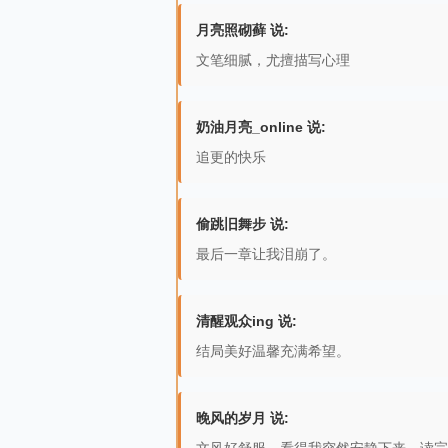
月亮照砌藓 说:
文笔细腻，尤擅描写心理
奶油月亮_online 说:
追更的快乐
偷跳旧舞步 说:
最后一章让我泪崩了。
清醒观众ing 说:
结局美好温馨充满希望。
晚风的岁月 说: