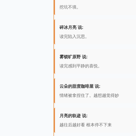
挖坑不填。
碎冰月亮 说:
读完陷入沉思。
雾锁旷原野 说:
读完感到平静的喜悦。
云朵的甜度咖啡屋 说:
情绪被拿捏住了。越想越觉得妙
月亮的轨迹 说:
越往后越好看 根本停不下来