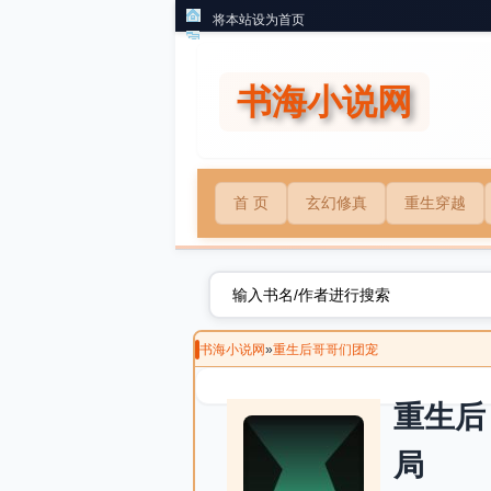
将本站设为首页
书海小说网
首 页
玄幻修真
重生穿越
书海小说网
»
重生后哥哥们团宠
重生后
局