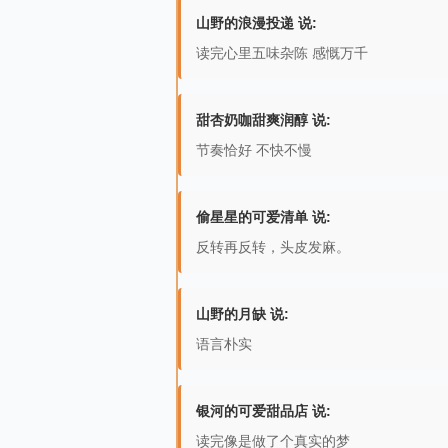
山野的浪漫投递 说:
读完心里五味杂陈 感慨万千
甜杏奶咖甜爽润醇 说:
节奏恰好 不快不慢
偷星星的可爱清单 说:
反转再反转，头皮发麻。
山野的月缺 说:
语言朴实
银河的可爱甜品店 说:
读完像是做了个真实的梦