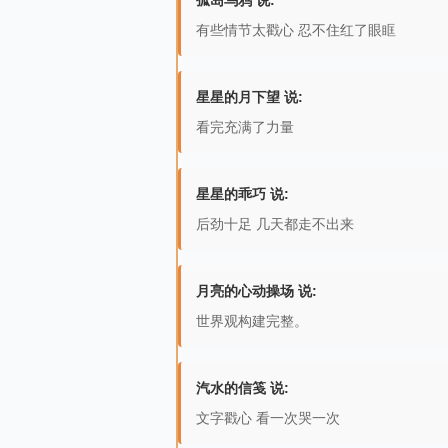
孤岛乌鸦 说:
有些情节太戳心 忍不住红了眼眶
星星的月下望 说:
看完充满了力量
星星的乖巧 说:
后劲十足 几天都走不出来
月亮的心动操场 说:
世界观构建完整。
汽水的信笺 说:
文字戳心 看一次哭一次