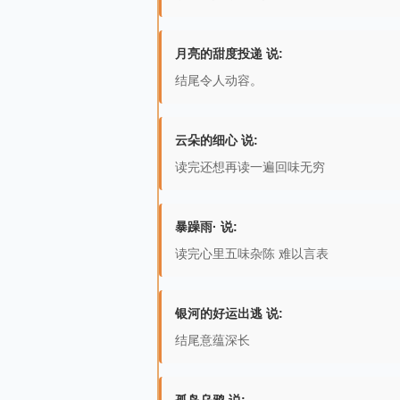
月亮的甜度投递 说:
结尾令人动容。
云朵的细心 说:
读完还想再读一遍回味无穷
暴躁雨· 说:
读完心里五味杂陈 难以言表
银河的好运出逃 说:
结尾意蕴深长