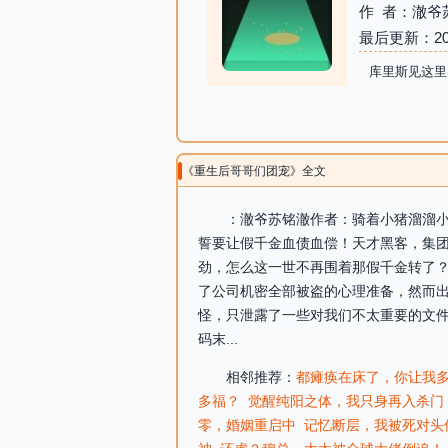
作 者：澈爷
最后更新：2026-
库里斯见这里
《重生后哥哥们团宠》全文
：澈爷苏铭澈作者：骑着小猪溜溜
誓要让假千金血债血偿！天才黑客，集
劲，怎么这一世不再围着那假千金转了
了公司机密全部被盗的心理准备，然而出
怪，只泄露了一些对我们不太重要的文件
码末...
相邻推荐：
都瘫痪在床了，你让我
多福？
觉醒纯阳之体，我只身再入杀门
零，婚姻重启中
记忆断层，我被死对头