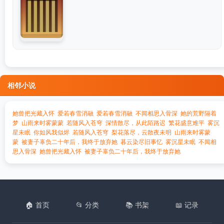
相邻小说
她曾把光藏入怀
爱若春雪消融
爱若春雪消融
不闻相思入骨深
她的荒野隔着
梦
山雨来时雾蒙蒙
若随风入苍穹
深情散尽，从此陌路迟
繁花盛意难平
雾沉
星未眠
你如风我似烬
若随风入苍穹
梨花落尽，云散夜未明
山雨来时雾蒙
蒙
被妻子辜负二十年后，我终于放弃她
暮云染尽旧事忆
雾沉星未眠
不闻相
思入骨深
她曾把光藏入怀
被妻子辜负二十年后，我终于放弃她
🏠 首页
📂 分类
📚 书架
📖 记录