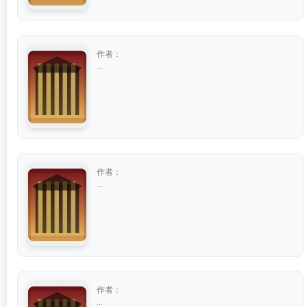
作者：
...
作者：
...
作者：
...