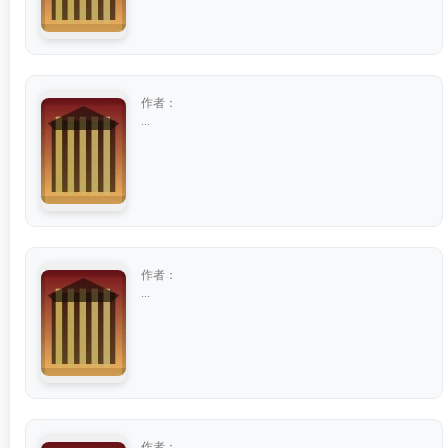
作者：
...
作者：
...
作者：