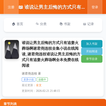
📖 谁说让男主后悔的方式只有追妻火葬场啊谢君尧连枝全集小说在线阅读_谢君尧连枝谁说让男主后悔的方式只有追妻火葬场啊全本免费在线阅读
注册
登录
🏠 首页
📂 分类
📚 书架
📖 记录
谁说让男主后悔的方式只有追妻火
加入书架
葬场啊谢君尧连枝全集小说在线阅
开始阅读
读_谢君尧连枝谁说让男主后悔的方
章节目录
式只有追妻火葬场啊全本免费在线
阅读
谢君尧连枝 著
灵异小说
连载中
最近更新：
全文
更新时间：
2026-02-21 21:48:15
章节列表