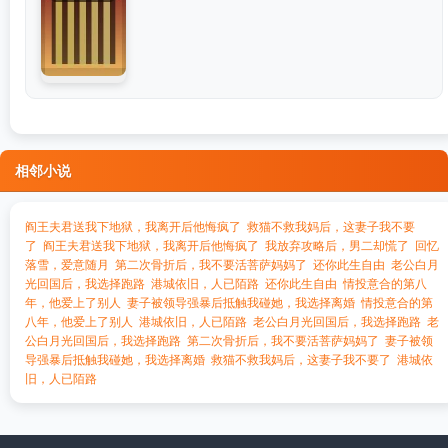
相邻小说
阎王夫君送我下地狱，我离开后他悔疯了
救猫不救我妈后，这妻子我不要
了
阎王夫君送我下地狱，我离开后他悔疯了
我放弃攻略后，男二却慌了
回忆
落雪，爱意随月
第二次骨折后，我不要活菩萨妈妈了
还你此生自由
老公白月
光回国后，我选择跑路
港城依旧，人已陌路
还你此生自由
情投意合的第八
年，他爱上了别人
妻子被领导强暴后抵触我碰她，我选择离婚
情投意合的第
八年，他爱上了别人
港城依旧，人已陌路
老公白月光回国后，我选择跑路
老
公白月光回国后，我选择跑路
第二次骨折后，我不要活菩萨妈妈了
妻子被领
导强暴后抵触我碰她，我选择离婚
救猫不救我妈后，这妻子我不要了
港城依
旧，人已陌路