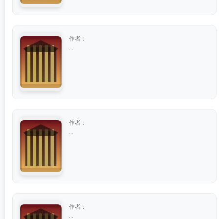
作者：
...
作者：
...
作者：
...