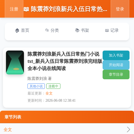
📖 陈震莽刘浪新兵入伍日常热门小说txt_新兵入伍日常陈震莽刘浪完结版全本小说在线阅读
注册
登录
🏠 首页
📂 分类
📚 书架
📖 记录
陈震莽刘浪新兵入伍日常热门小说
加入书架
txt_新兵入伍日常陈震莽刘浪完结版
开始阅读
全本小说在线阅读
章节目录
陈震莽刘浪 著
其他小说
连载中
最近更新：
全文
更新时间：
2026-06-08 12:38:41
章节列表
全文