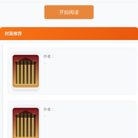
开始阅读
封面推荐
作者：
...
作者：
...