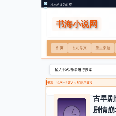
将本站设为首页
书海小说网
首 页
玄幻修真
重生穿越
书海小说网
»
快穿之女配崩坏日常
古早剧
剧情崩