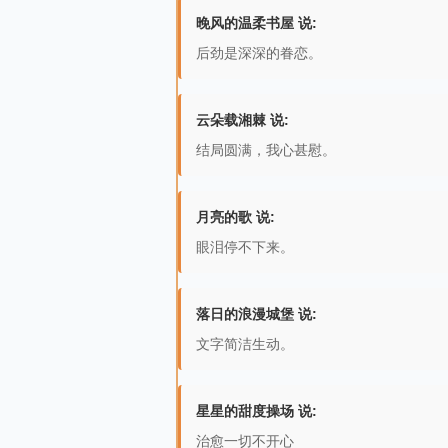
晚风的温柔书屋 说:
后劲是深深的眷恋。
云朵载湘棘 说:
结局圆满，我心甚慰。
月亮的歌 说:
眼泪停不下来。
落日的浪漫城堡 说:
文字简洁生动。
星星的甜度操场 说:
治愈一切不开心