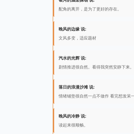
银河的温柔操场 说:
配角的离开，是为了更好的存在。
晚风的边缘 说:
文风多变，适应题材
汽水的光辉 说:
剧情推进很自然。看得我突然安静下来。
落日的浪漫沙滩 说:
情绪铺垫很自然一点不做作 看完想发呆
晚风的冷静 说:
读起来很顺畅。