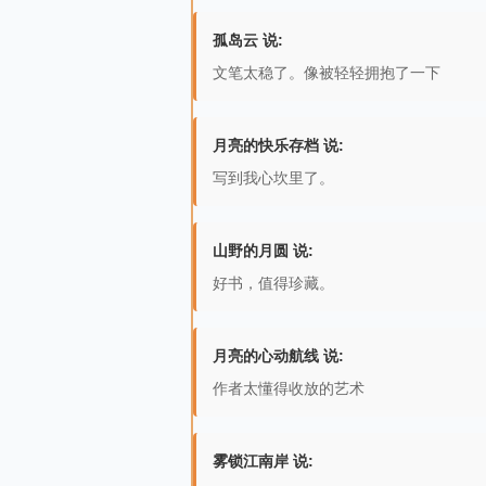
孤岛云 说:
文笔太稳了。像被轻轻拥抱了一下
月亮的快乐存档 说:
写到我心坎里了。
山野的月圆 说:
好书，值得珍藏。
月亮的心动航线 说:
作者太懂得收放的艺术
雾锁江南岸 说: