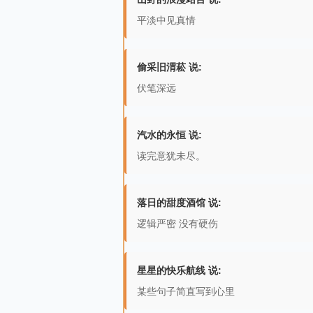
平淡中见真情
偷采旧渭菘 说:
伏笔深远
汽水的永恒 说:
读完意犹未尽。
落日的甜度酒馆 说:
逻辑严密 没有硬伤
星星的快乐航线 说:
某些句子简直写到心里