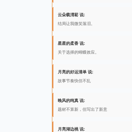
云朵载渭菘 说:
结局让我微笑落泪。
星星的柔香 说:
关于选择的蝴蝶效应。
月亮的好运清单 说:
故事节奏快但不乱
晚风的纯真 说:
题材不算新，但写出了新意
月亮湖边桃 说: