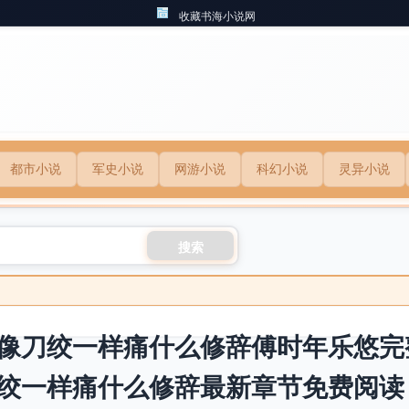
收藏书海小说网
都市小说
军史小说
网游小说
科幻小说
灵异小说
搜索
像刀绞一样痛什么修辞傅时年乐悠完
绞一样痛什么修辞最新章节免费阅读