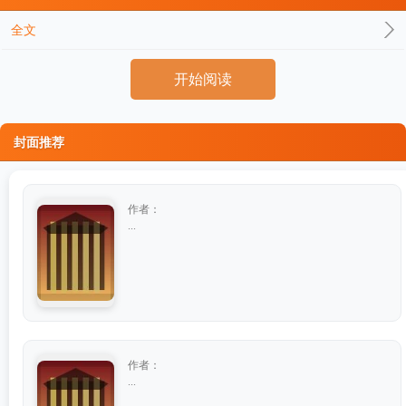
全文
开始阅读
封面推荐
作者：
...
作者：
...