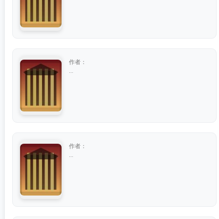
作者：
...
作者：
...