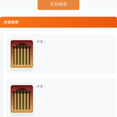
开始阅读
封面推荐
作者：
...
作者：
...