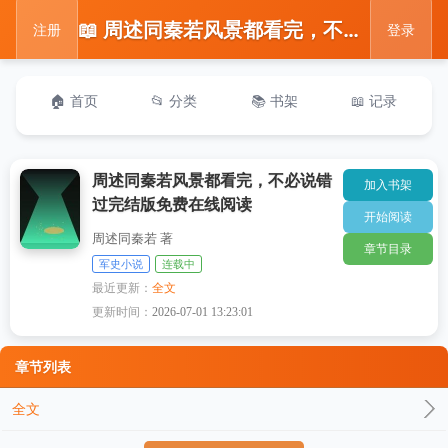
📖 周述同秦若风景都看完，不必说错过完结版免费在线阅读
注册
登录
🏠 首页
📂 分类
📚 书架
📖 记录
周述同秦若风景都看完，不必说错
加入书架
过完结版免费在线阅读
开始阅读
周述同秦若 著
章节目录
军史小说
连载中
最近更新：
全文
更新时间：
2026-07-01 13:23:01
章节列表
全文