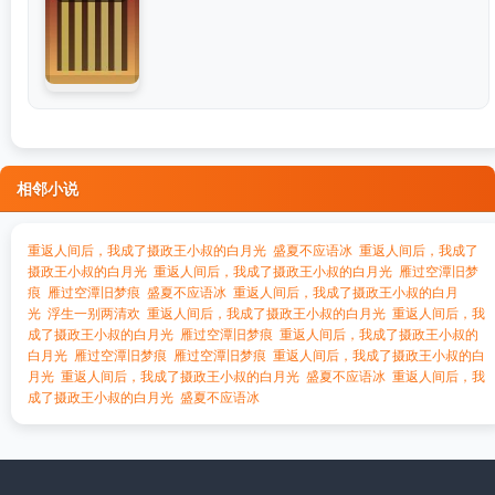
相邻小说
重返人间后，我成了摄政王小叔的白月光
盛夏不应语冰
重返人间后，我成了
摄政王小叔的白月光
重返人间后，我成了摄政王小叔的白月光
雁过空潭旧梦
痕
雁过空潭旧梦痕
盛夏不应语冰
重返人间后，我成了摄政王小叔的白月
光
浮生一别两清欢
重返人间后，我成了摄政王小叔的白月光
重返人间后，我
成了摄政王小叔的白月光
雁过空潭旧梦痕
重返人间后，我成了摄政王小叔的
白月光
雁过空潭旧梦痕
雁过空潭旧梦痕
重返人间后，我成了摄政王小叔的白
月光
重返人间后，我成了摄政王小叔的白月光
盛夏不应语冰
重返人间后，我
成了摄政王小叔的白月光
盛夏不应语冰