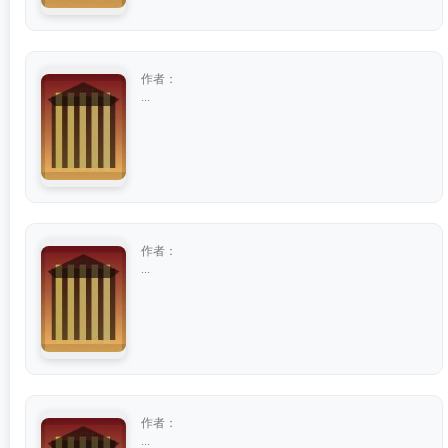
作者：
...
作者：
...
作者：
...