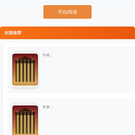
开始阅读
封面推荐
作者：
...
作者：
...