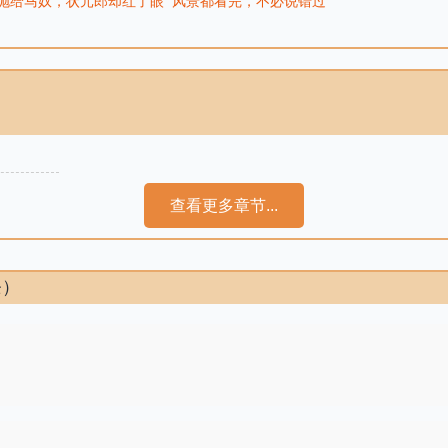
抛给马奴，状元郎却红了眼
风景都看完，不必说错过
查看更多章节...
条）