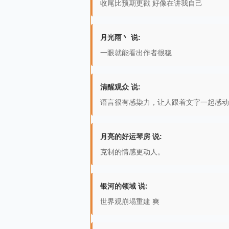
收尾比预期更戳 好像在讲我自己
月光雨丶 说:
一眼就能看出作者很稳
清醒观众 说:
语言很有感染力，让人跟着文字一起感动
月亮的好运琴房 说:
克制的情感更动人。
银河的领域 说:
世界观崩塌重建 爽