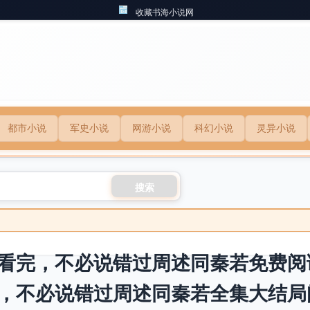
收藏书海小说网
都市小说
军史小说
网游小说
科幻小说
灵异小说
搜索
看完，不必说错过周述同秦若免费阅
，不必说错过周述同秦若全集大结局