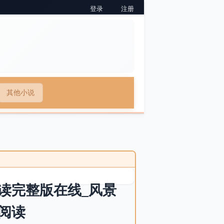
登录
注册
其他小说
读完整版在线_风景
阅读