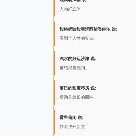
人物好立体
甜桃奶咖甜爽润醇鲜香纯浓 说:
看到了人性的复杂。
汽水的好运沙滩 说:
被结局震撼到。
落日的甜度琴房 说:
后劲是悠长的回响。
雾里偷闲 说:
作者快开新文