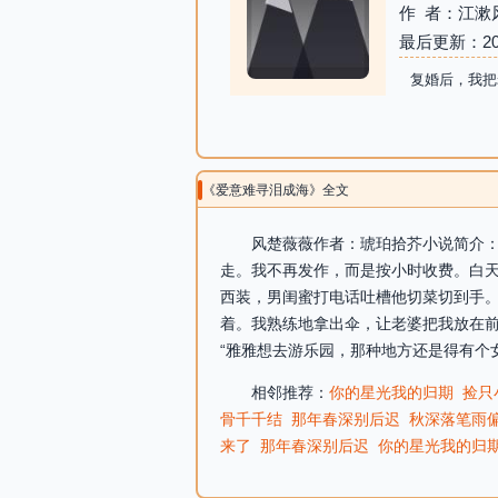
作 者：江漱
最后更新：2026-
复婚后，我把
《爱意难寻泪成海》全文
风楚薇薇作者：琥珀拾芥小说简介：
走。我不再发作，而是按小时收费。白
西装，男闺蜜打电话吐槽他切菜切到手
着。我熟练地拿出伞，让老婆把我放在前
“雅雅想去游乐园，那种地方还是得有个女
相邻推荐：
你的星光我的归期
捡只
骨千千结
那年春深别后迟
秋深落笔雨
来了
那年春深别后迟
你的星光我的归