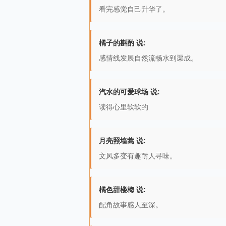
看完感觉自己升华了。
橘子的斟酌 说:
感情线发展自然流畅水到渠成。
汽水的可爱球场 说:
读得心里软软的
月亮照墙蒿 说:
文风多变有趣耐人寻味。
橘色甜楼梅 说:
配角故事感人至深。