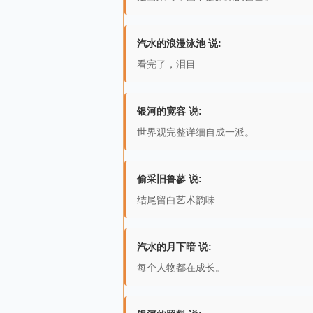
汽水的浪漫泳池 说:
看完了，泪目
银河的宽容 说:
世界观完整详细自成一派。
偷采旧鲁蓼 说:
结尾留白艺术韵味
汽水的月下暗 说:
每个人物都在成长。