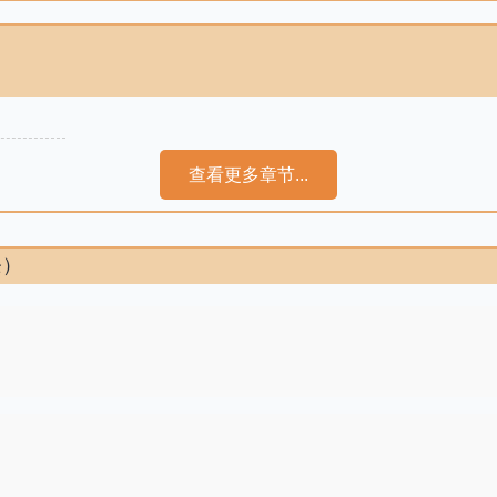
查看更多章节...
条）