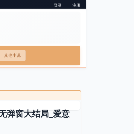
登录
注册
其他小说
无弹窗大结局_爱意