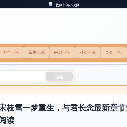
收藏书海小说网
都市小说
军史小说
网游小说
科幻小说
灵异小说
搜索
宋枝雪一梦重生，与君长念最新章节
阅读