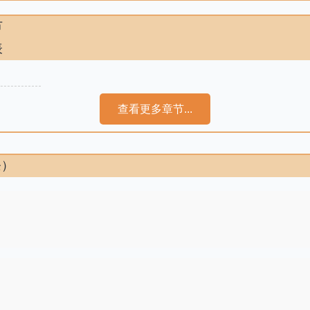
节
表
查看更多章节...
条）