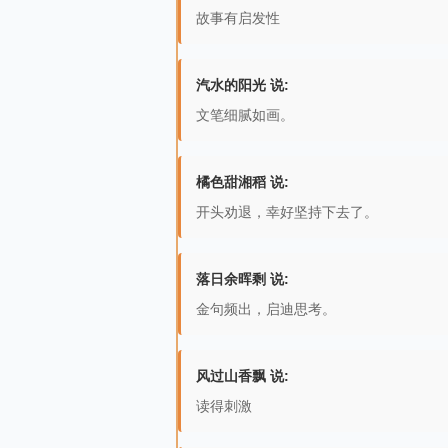
故事有启发性
汽水的阳光 说:
文笔细腻如画。
橘色甜湘稻 说:
开头劝退，幸好坚持下去了。
落日余晖剩 说:
金句频出，启迪思考。
风过山香飘 说:
读得刺激