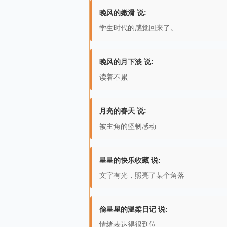
晚风的嫩滑 说:
学生时代的感觉回来了。
晚风的月下淡 说:
读着不累
月亮的春天 说:
被主角的坚韧感动
星星的快乐收藏 说:
文字有光，照亮了某个角落
偷星星的温柔日记 说:
情绪表达得很到位