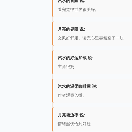
汽水的冒险 说:
看完觉得世界很美好。
月亮的界限 说:
文风好舒服。读完心里突然空了一块
汽水的好运加载 说:
主角很赞
汽水的温柔咖啡屋 说:
作者观察入微。
月亮塘边枣 说:
情绪起伏恰到好处