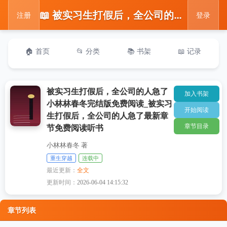
📖 被实习生打假后，全公司的人急了小林林春冬完结版免费阅读_被实习生打假后，全公司的人急了最新章节免费阅读听书
注册
登录
🏠 首页
📂 分类
📚 书架
📖 记录
被实习生打假后，全公司的人急了
加入书架
小林林春冬完结版免费阅读_被实习
开始阅读
生打假后，全公司的人急了最新章
章节目录
节免费阅读听书
小林林春冬 著
重生穿越
连载中
最近更新：
全文
更新时间：
2026-06-04 14:15:32
章节列表