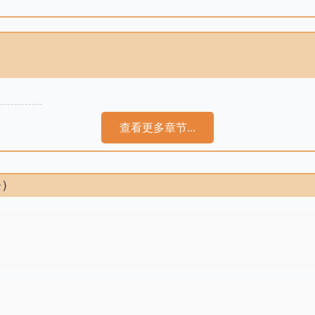
查看更多章节...
条）