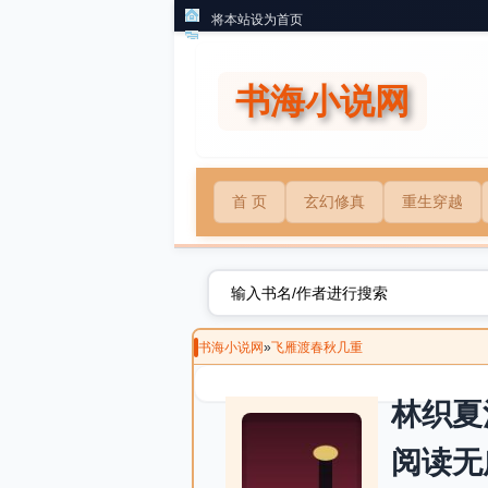
将本站设为首页
书海小说网
首 页
玄幻修真
重生穿越
书海小说网
»
飞雁渡春秋几重
林织夏
阅读无