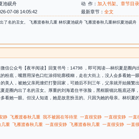
夏池砚舟
动 作：
加入书架
、
章节目
07-08 14:05:42
最新章节：
全文
出了名的丑女。 飞雁渡春秋几重 林织夏池砚舟 飞雁渡春秋几重林织夏池砚舟
信公众号【夜半阅读】回复书号：14798 ，即可阅读---林织夏是圈
沉的粉底，嘴唇用深色口红涂得轮廓模糊，走在大街上，没人会多看她一
名的美人，被她父亲死缠烂打娶回家，可婚后不到三年，父亲就开始频繁
织夏是圈内出了名的丑女。厚重的刘海遮住半张脸，黑框眼镜比瓶底还厚
会多看她一眼。但没人知道，她是故意扮丑的。只因为她的母亲。林织夏
安静
飞雁渡春秋几重
我不被困在等待里
一直很安静
一直很安静
一直
秋几重
飞雁渡春秋几重
一直很安静
飞雁渡春秋几重
一直很安静
一直