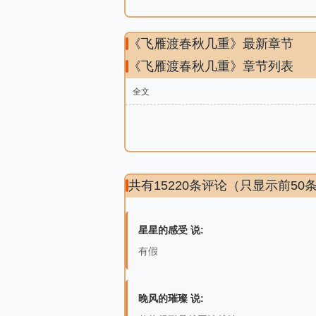
《飞雁渡春秋几重》最新章节
《飞雁渡春秋几重》章节列表
全文
共有15220条评论（只显示前50
星星的感受 说:
有假
晚风的璀璨 说: