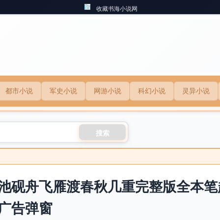
收藏书海小说网
都市小说
军史小说
网游小说
科幻小说
灵异小说
搜索
池砚舟飞雁渡春秋几重完整版全本笔
广告弹窗