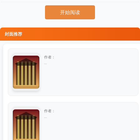
开始阅读
封面推荐
作者：
...
作者：
...