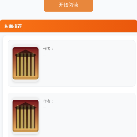
开始阅读
封面推荐
作者：
...
作者：
...