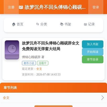
📖 故梦沉舟不回头傅锦心顾砚辞全文免费阅读无弹窗大结局
注册
登录
🏠 首页
📂 分类
📚 书架
📖 记录
故梦沉舟不回头傅锦心顾砚辞全文
加入书架
免费阅读无弹窗大结局
开始阅读
傅锦心顾砚辞 著
章节目录
都市小说
连载中
最近更新：
全文
更新时间：
2026-07-08 14:43:53
章节列表
全文