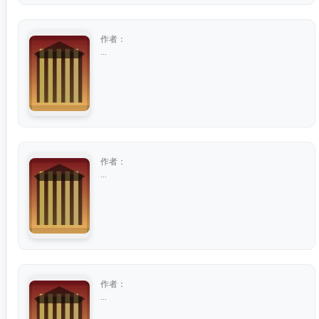
作者：
...
作者：
...
作者：
...