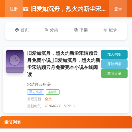
📖 旧爱如沉舟，烈火灼新尘宋洁顾云舟免费小说_旧爱如沉舟，烈火灼新尘宋洁顾云舟免费完本小说在线阅读
注册
登录
🏠 首页
📂 分类
📚 书架
📖 记录
旧爱如沉舟，烈火灼新尘宋洁顾云
加入书架
舟免费小说_旧爱如沉舟，烈火灼新
开始阅读
尘宋洁顾云舟免费完本小说在线阅
章节目录
读
宋洁顾云舟 著
军史小说
连载中
最近更新：
全文
更新时间：
2026-07-08 15:09:13
章节列表