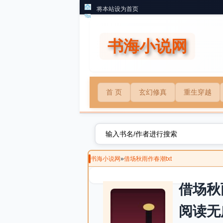
将本站设为首页
书海小说网
首 页
玄幻修真
重生穿越
书海小说网
»
借场秋雨作春潮txt
借场秋
阅读无