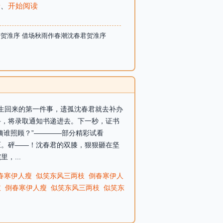
录
、
开始阅读
贺淮序 借场秋雨作春潮沈春君贺淮序
。重生回来的第一件事，遗孤沈春君就去补办
手，将录取通知书递进去。下一秒，证书
姨谁照顾？”————部分精彩试看
压。砰——！沈春君的双膝，狠狠砸在坚
，...
春寒伊人瘦
似笑东风三两枝
倒春寒伊人
枝
倒春寒伊人瘦
似笑东风三两枝
似笑东