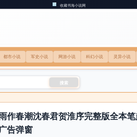
收藏书海小说网
都市小说
军史小说
网游小说
科幻小说
灵异小说
搜索
雨作春潮沈春君贺淮序完整版全本笔
广告弹窗