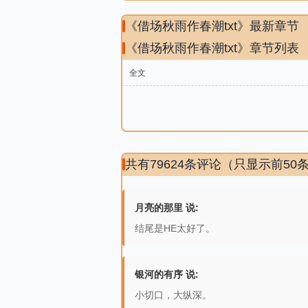
《借场秋雨作春潮txt》最新章节
《借场秋雨作春潮txt》章节列表
全文
共有79624条评论（只显示前50
月亮的那里 说:
结尾是HE太好了。
银河的有序 说:
小切口，大纵深。