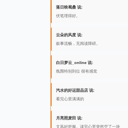
落日映蜀桑 说:
伏笔埋得好。
云朵的风度 说:
叙事流畅，无阅读障碍。
白日梦云_online 说:
氛围特别到位 很有感觉
汽水的好运甜品店 说:
看完心里满满的
月亮照麦田 说:
文风好舒服。读完心里突然空了一块