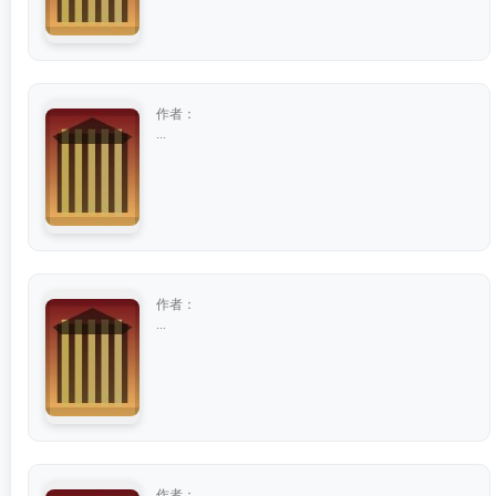
作者：
...
作者：
...
作者：