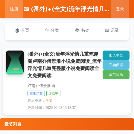
📖 (番外)+(全文)流年浮光情几重笔趣阁卢南乔傅景淮小说免费阅读_流年浮光情几重完整版小说免费阅读全文免费阅读
注册
登录
🏠 首页
📂 分类
📚 书架
📖 记录
(番外)+(全文)流年浮光情几重笔趣
加入书架
阁卢南乔傅景淮小说免费阅读_流年
开始阅读
浮光情几重完整版小说免费阅读全
章节目录
文免费阅读
卢南乔傅景淮 著
重生穿越
连载中
最近更新：
全文
更新时间：
2026-06-08 13:18:37
章节列表