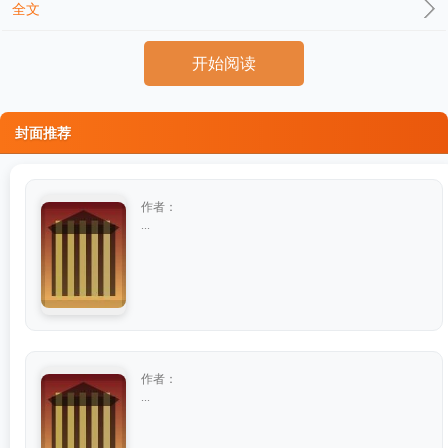
全文
开始阅读
封面推荐
作者：
...
作者：
...