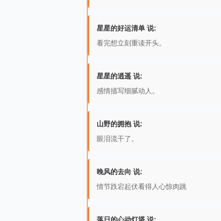
星星的好运清单 说:
看完想立刻重读开头。
星星的逍遥 说:
感情描写细腻动人。
山野的拥抱 说:
眼泪流干了。
晚风的去向 说:
情节跌宕起伏看得人心惊肉跳
落日的心动灯塔 说: