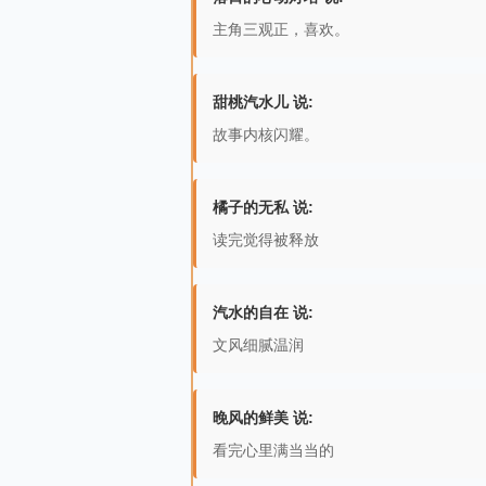
主角三观正，喜欢。
甜桃汽水儿 说:
故事内核闪耀。
橘子的无私 说:
读完觉得被释放
汽水的自在 说:
文风细腻温润
晚风的鲜美 说:
看完心里满当当的