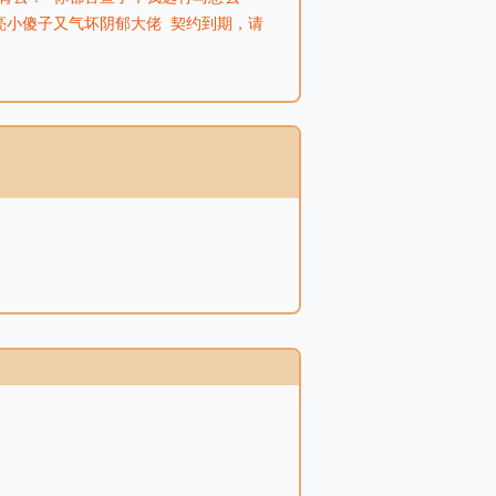
亮小傻子又气坏阴郁大佬
契约到期，请