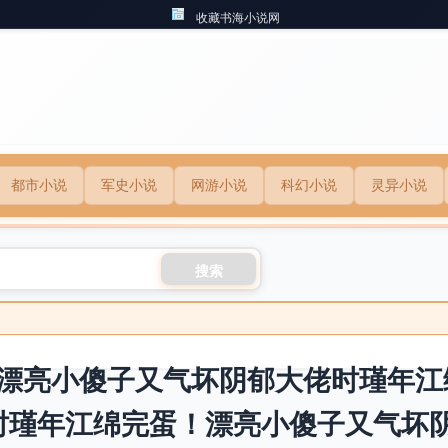
收藏书海小说网
都市小说
军史小说
网游小说
科幻小说
灵异小说
搜索
漂亮小傻子又气坏阴郁大佬时瑾年江
时瑾年江绵完蛋！漂亮小傻子又气坏