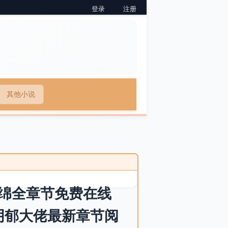
登录
注册
其他小说
绵全章节免费在线
阴郁大佬最新章节阅