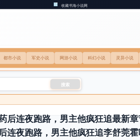
收藏书海小说网
都市小说
军史小说
网游小说
科幻小说
灵异小说
搜索
药后连夜跑路，男主他疯狂追最新章
后连夜跑路，男主他疯狂追李舒莞霍