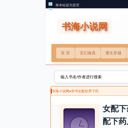
将本站设为首页
书海小说网
首 页
玄幻修真
重生穿越
书海小说网
»
穿书女配给男下药
女配下
配下药