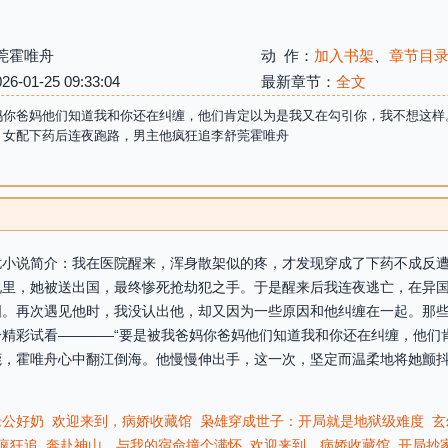
莞霍唯舟
动 作：
加入书架
、
章节目
01-25 09:33:04
最新章节：
全文
妈你爸妈他们知道我和你还在纠缠，他们肯定以为是我又在勾引你，我不想这样
 女配下药后连夜跑路，男主他疯狂追李舒莞霍唯舟
扰小说简介：我在医院醒来，浑身散架似的疼，才发现穿成了下药不成反
说里，她被送出国，最终惨死抢劫犯之手。于是醒来后我连夜逃亡，在异
国。再次遇见他时，我没认出他，却又因为一些原因和他纠缠在一起。那
精彩试看————“要是被我爸妈你爸妈他们知道我和你还在纠缠，他们
莞，霍唯舟心中翻江倒海。他慢慢伸出手，这一次，坚定而温柔地将她颤
老公好奶
欢迎来到，病娇收藏馆
枭雄穿成世子：开局就是地狱级难度
玄
疯狂追
奔赴神山，与我的宿命撞个满怀
欢迎来到，病娇收藏馆
开局抄