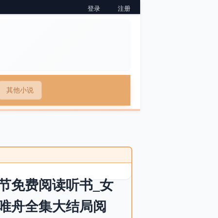
登录
注册
其他小说
节免费阅读听书_女
唯舟全集大结局阅