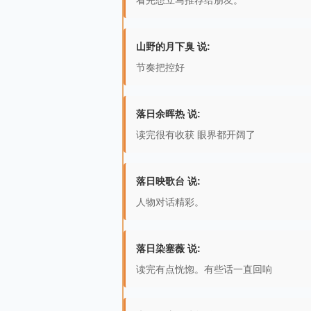
看完想立马推荐给朋友。
山野的月下臭 说:
节奏把控好
落日余晖热 说:
读完很有收获 眼界都开阔了
落日映歌台 说:
人物对话精彩。
落日染塞薇 说:
读完有点恍惚。有些话一直回响