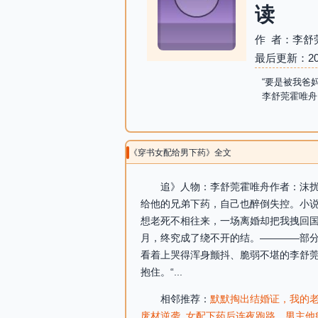
读
作 者：李舒
最后更新：2026-
“要是被我爸
李舒莞霍唯舟
《穿书女配给男下药》全文
追》人物：李舒莞霍唯舟作者：沫
给他的兄弟下药，自己也醉倒失控。小
想老死不相往来，一场离婚却把我拽回
月，终究成了绕不开的结。————部分
看着上哭得浑身颤抖、脆弱不堪的李舒
抱住。“...
相邻推荐：
默默掏出结婚证，我的
废材逆袭
女配下药后连夜跑路，男主他