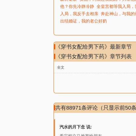
他？你先冷静冷静
全皇宫都等我入局，
入局，我反手去相亲
奔赴神山，与我的
出结婚证，我的老公好奶
《穿书女配给男下药》最新章节
《穿书女配给男下药》章节列表
全文
共有88971条评论（只显示前50
汽水的月下念 说: