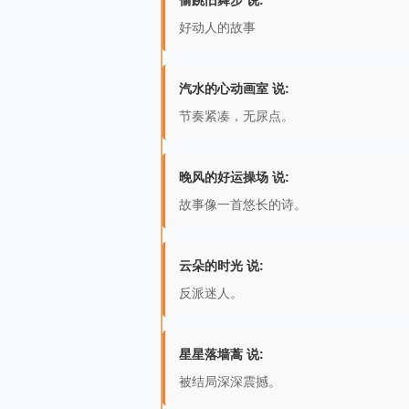
偷跳旧舞步 说:
好动人的故事
汽水的心动画室 说:
节奏紧凑，无尿点。
晚风的好运操场 说:
故事像一首悠长的诗。
云朵的时光 说:
反派迷人。
星星落墙蒿 说:
被结局深深震撼。