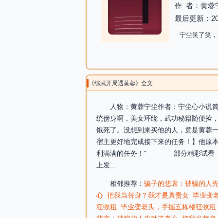
作 者：黄蓉
最后更新：2026-
宁尘笑了笑，
《综武开局遇黄蓉》全文
人物：黄蓉宁尘作者：宁尘心小说简
统傍身啊，美女环绕，武功秘籍随便捡
饿死了。没想到来买他的人，竟是黄蓉
宿主更好地完成接下来的任务！】他原
利满满的任务！"————部分精彩试看
上发...
相邻推荐：
骗子的悲哀：被骗的人
心
把我当替身？我才是真贵女
毕业变
狂收租
毕业变老头，手握五栋楼狂收租