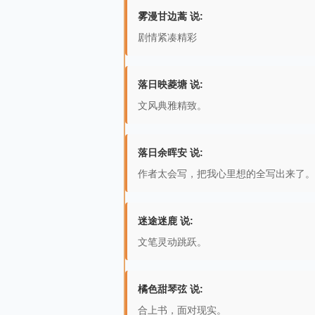
雾漫甘边蒿 说:
剧情紧凑精彩
落日映菱塘 说:
文风典雅精致。
落日余晖安 说:
作者太会写，把我心里想的全写出来了。
迷途迷鹿 说:
文笔灵动跳跃。
橘色甜琴弦 说:
合上书，面对现实。