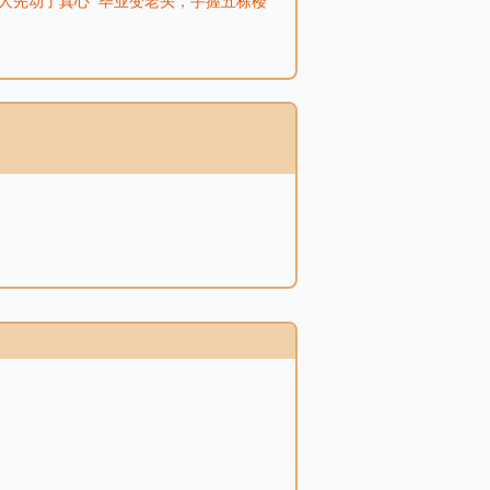
人先动了真心
毕业变老头，手握五栋楼