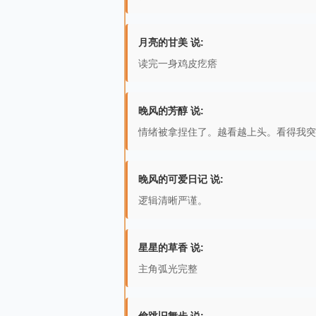
月亮的甘美 说:
读完一身鸡皮疙瘩
晚风的芳醇 说:
情绪被拿捏住了。越看越上头。看得我突
晚风的可爱日记 说:
逻辑清晰严谨。
星星的草香 说:
主角弧光完整