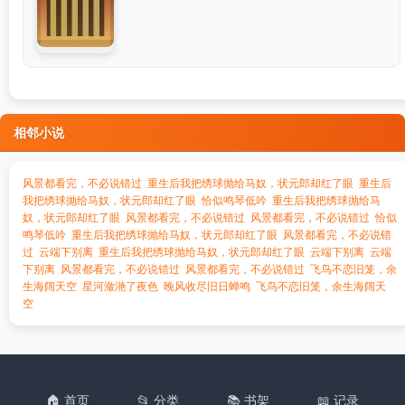
相邻小说
风景都看完，不必说错过
重生后我把绣球抛给马奴，状元郎却红了眼
重生后
我把绣球抛给马奴，状元郎却红了眼
恰似鸣琴低吟
重生后我把绣球抛给马
奴，状元郎却红了眼
风景都看完，不必说错过
风景都看完，不必说错过
恰似
鸣琴低吟
重生后我把绣球抛给马奴，状元郎却红了眼
风景都看完，不必说错
过
云端下别离
重生后我把绣球抛给马奴，状元郎却红了眼
云端下别离
云端
下别离
风景都看完，不必说错过
风景都看完，不必说错过
飞鸟不恋旧笼，余
生海阔天空
星河潋滟了夜色
晚风收尽旧日蝉鸣
飞鸟不恋旧笼，余生海阔天
空
🏠 首页
📂 分类
📚 书架
📖 记录