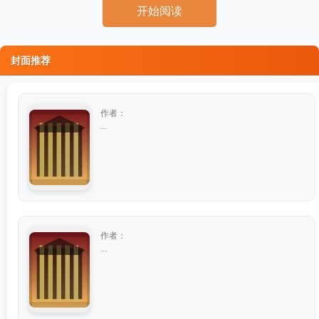
开始阅读
封面推荐
作者：
...
作者：
...