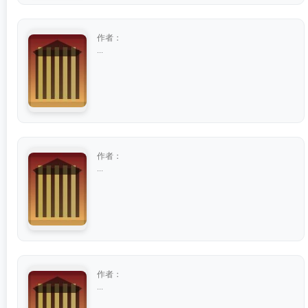
作者：
...
作者：
...
作者：
...