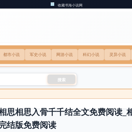
收藏书海小说网
都市小说
军史小说
网游小说
科幻小说
灵异小说
搜索
相思相思入骨千千结全文免费阅读_
完结版免费阅读