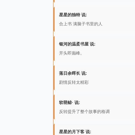
星星的独特 说:
合上书 满脑子书里的人
银河的温柔书屋 说:
开头即巅峰。
落日余晖长 说:
剧情反转太精彩
软萌鲸· 说:
反转提升了整个故事的格调
星星的月下客 说: