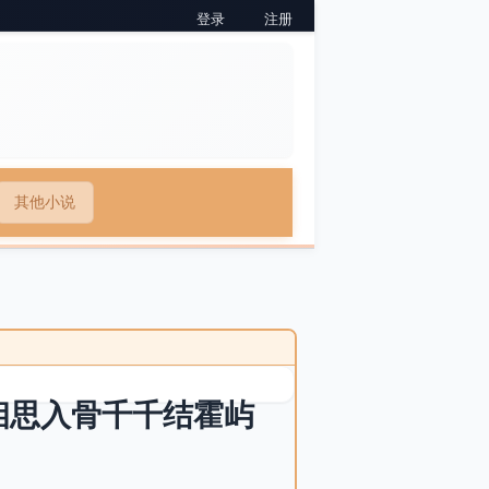
登录
注册
其他小说
相思入骨千千结霍屿