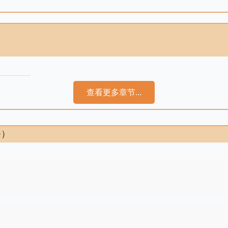
查看更多章节...
条）