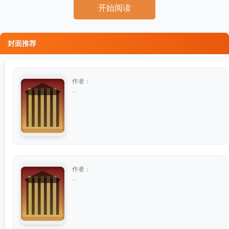
开始阅读
封面推荐
作者：
...
作者：
...