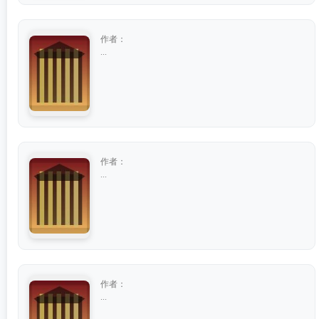
作者：
...
作者：
...
作者：
...