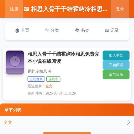
📖 相思入骨千千结霍屿冷相思免费完本小说在线阅读
注册
登录
🏠 首页
📂 分类
📚 书架
📖 记录
相思入骨千千结霍屿冷相思免费完
加入书架
本小说在线阅读
开始阅读
霍屿冷相思 著
章节目录
玄幻修真
连载中
最近更新：
全文
更新时间：
2026-06-04 12:58:29
章节列表
全文