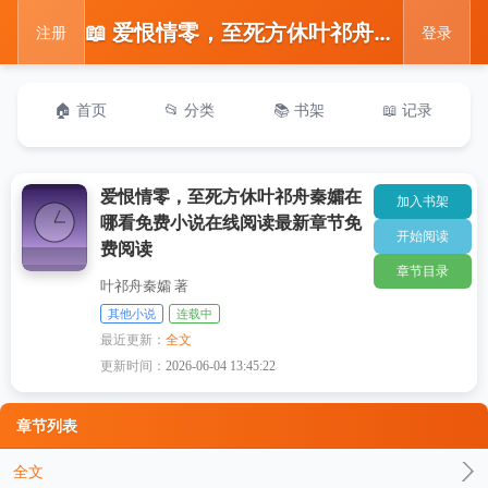
📖 爱恨情零，至死方休叶祁舟秦孀在哪看免费小说在线阅读最新章节免费阅读
注册
登录
🏠 首页
📂 分类
📚 书架
📖 记录
爱恨情零，至死方休叶祁舟秦孀在
加入书架
哪看免费小说在线阅读最新章节免
开始阅读
费阅读
章节目录
叶祁舟秦孀 著
其他小说
连载中
最近更新：
全文
更新时间：
2026-06-04 13:45:22
章节列表
全文