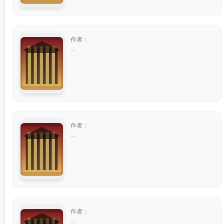
作者：
...
作者：
...
作者：
...