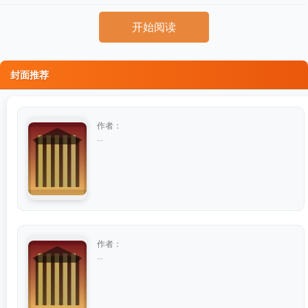
开始阅读
封面推荐
作者：
...
作者：
...