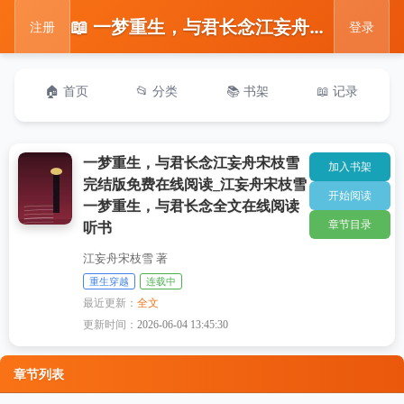
📖 一梦重生，与君长念江妄舟宋枝雪完结版免费在线阅读_江妄舟宋枝雪一梦重生，与君长念全文在线阅读听书
注册
登录
🏠 首页
📂 分类
📚 书架
📖 记录
一梦重生，与君长念江妄舟宋枝雪
加入书架
完结版免费在线阅读_江妄舟宋枝雪
开始阅读
一梦重生，与君长念全文在线阅读
章节目录
听书
江妄舟宋枝雪 著
重生穿越
连载中
最近更新：
全文
更新时间：
2026-06-04 13:45:30
章节列表