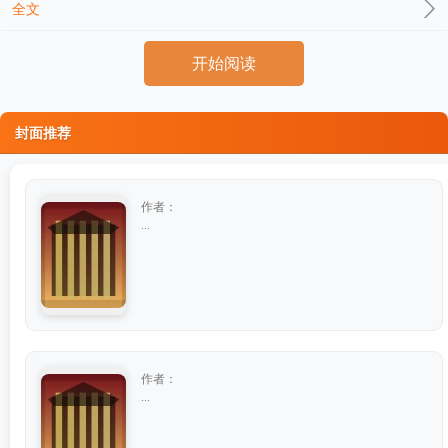
全文
开始阅读
封面推荐
作者：
...
作者：
...