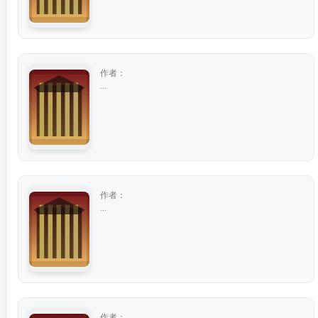
作者：
...
作者：
...
作者：