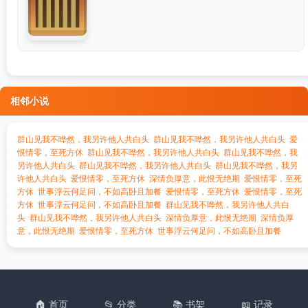
相邻小说
群山见我不哗然，我另许他人共白头
群山见我不哗然，我另许他人共白头
爱
恨情零，至死方休
群山见我不哗然，我另许他人共白头
群山见我不哗然，我
另许他人共白头
群山见我不哗然，我另许他人共白头
群山见我不哗然，我另
许他人共白头
爱恨情零，至死方休
深情负厚意，此恨无绝期
爱恨情零，至死
方休
世事浮云何足问，不如高卧且加餐
爱恨情零，至死方休
爱恨情零，至死
方休
世事浮云何足问，不如高卧且加餐
群山见我不哗然，我另许他人共白
头
群山见我不哗然，我另许他人共白头
深情负厚意，此恨无绝期
深情负厚
意，此恨无绝期
爱恨情零，至死方休
世事浮云何足问，不如高卧且加餐
🏠 首页
📂 分类
📚 书架
📖 记录