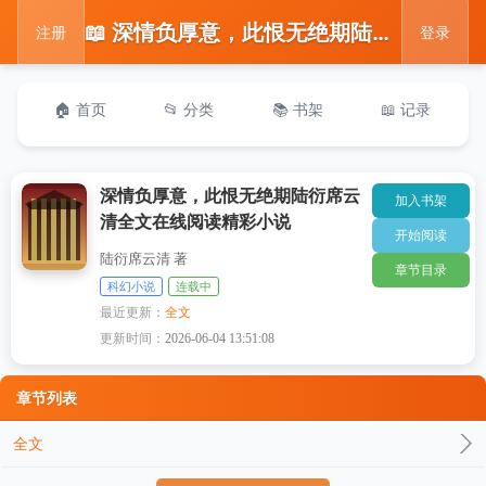
📖 深情负厚意，此恨无绝期陆衍席云清全文在线阅读精彩小说
注册
登录
🏠 首页
📂 分类
📚 书架
📖 记录
深情负厚意，此恨无绝期陆衍席云
加入书架
清全文在线阅读精彩小说
开始阅读
陆衍席云清 著
章节目录
科幻小说
连载中
最近更新：
全文
更新时间：
2026-06-04 13:51:08
章节列表
全文