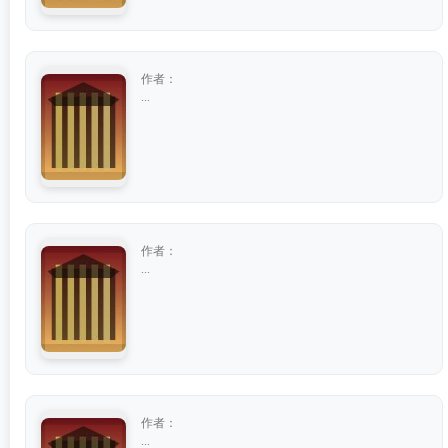
作者：
...
作者：
...
作者：
...