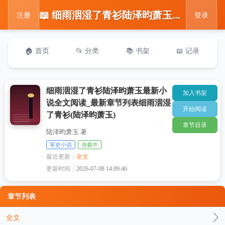
📖 细雨洇湿了青衫陆泽昀萧玉最新小说全文阅读_最新章节列表细雨洇湿了青衫(陆泽昀萧玉)
注册
登录
🏠 首页
📂 分类
📚 书架
📖 记录
细雨洇湿了青衫陆泽昀萧玉最新小
加入书架
说全文阅读_最新章节列表细雨洇湿
开始阅读
了青衫(陆泽昀萧玉)
章节目录
陆泽昀萧玉 著
军史小说
连载中
最近更新：
全文
更新时间：
2026-07-08 14:09:46
章节列表
全文